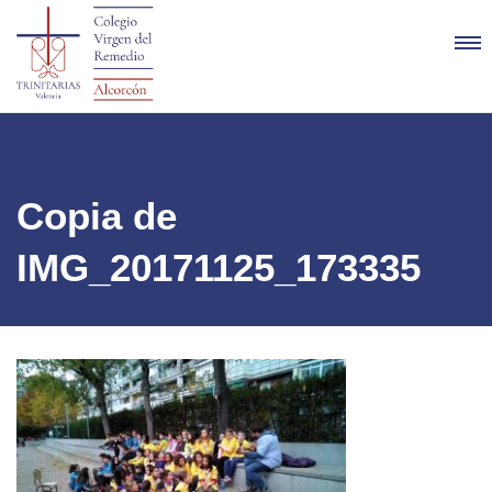
Copia de
IMG_20171125_173335