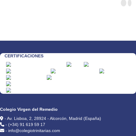
CERTIFICACIONES
CONTACTO
Colegio Virgen del Remedio
- Av. Lisboa, 2, 28924 - Alcorcón, Madrid (España)
- (+34) 91 619 59 17
- info@colegiotrinitarias.com