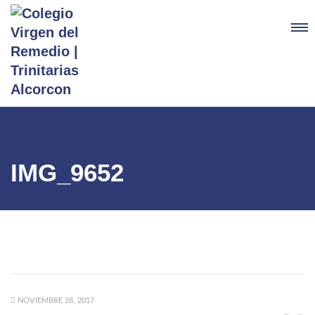
IMG_9652
NOVIEMBRE 28, 2017