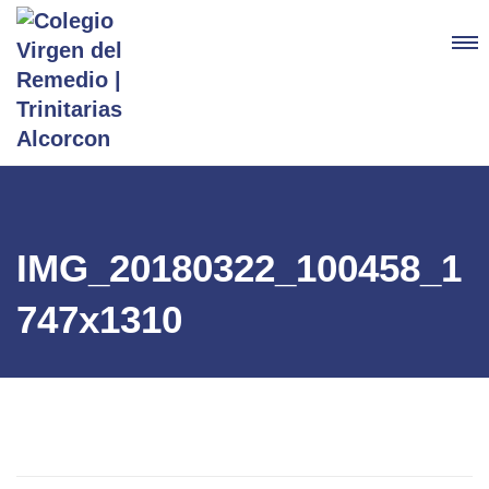
IMG_20180322_100458_1
747x1310