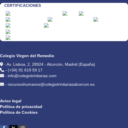
CERTIFICACIONES
CONTACTO
Colegio Virgen del Remedio
- Av. Lisboa, 2, 28924 - Alcorcón, Madrid (España)
- (+34) 91 619 59 17
- info@colegiotrinitarias.com
- recursoshumanos@colegiotrinitariasalcorcon.es
PRIVACIDAD
Aviso legal
Política de privacidad
Política de Cookies
REDES SOCIALES