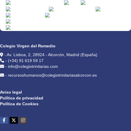
CONTACTO
Colegio Virgen del Remedio
- Av. Lisboa, 2, 28924 - Alcorcón, Madrid (España)
- (+34) 91 619 59 17
- info@colegiotrinitarias.com
- recursoshumanos@colegiotrinitariasalcorcon.es
PRIVACIDAD
Aviso legal
Política de privacidad
Política de Cookies
REDES SOCIALES