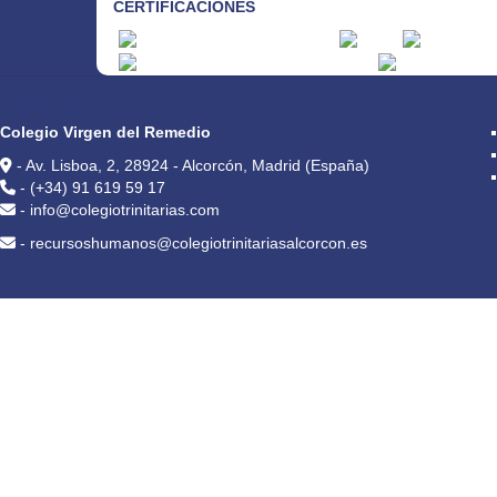
CERTIFICACIONES
CONTACTO
Colegio Virgen del Remedio
- Av. Lisboa, 2, 28924 - Alcorcón, Madrid (España)
- (+34) 91 619 59 17
- info@colegiotrinitarias.com
- recursoshumanos@colegiotrinitariasalcorcon.es