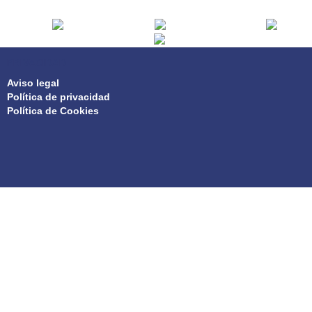
PRIVACIDAD
Aviso legal
Política de privacidad
Política de Cookies