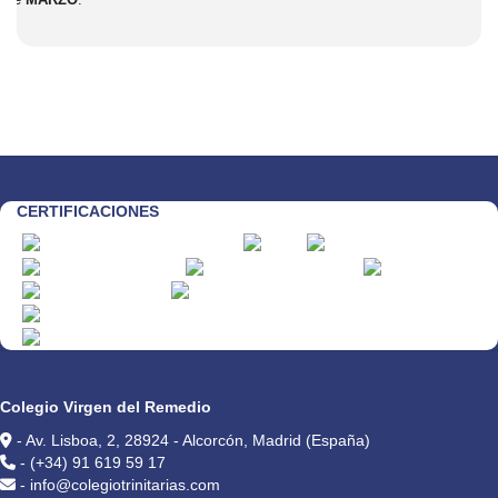
CERTIFICACIONES
CONTACTO
Colegio Virgen del Remedio
- Av. Lisboa, 2, 28924 - Alcorcón, Madrid (España)
- (+34) 91 619 59 17
- info@colegiotrinitarias.com