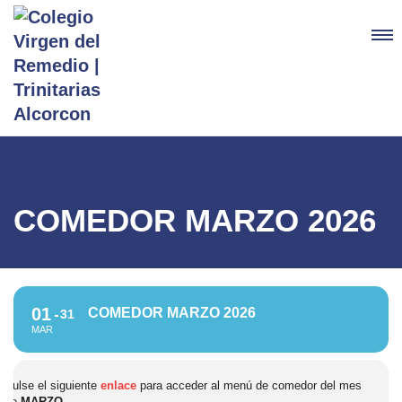
COMEDOR MARZO 2026
01
COMEDOR MARZO 2026
31
MAR
Pulse el siguiente
enlace
para acceder al menú de comedor del mes
de
MARZO
.