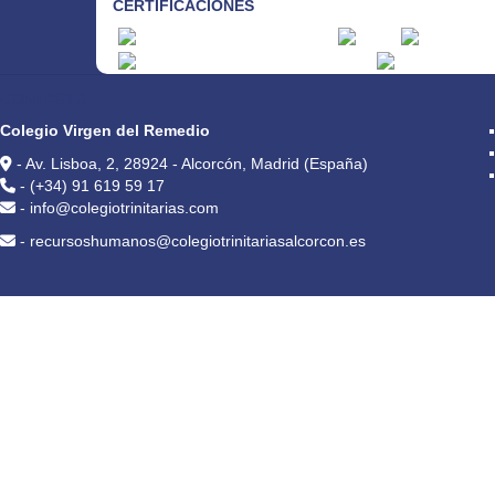
CERTIFICACIONES
CONTACTO
Colegio Virgen del Remedio
- Av. Lisboa, 2, 28924 - Alcorcón, Madrid (España)
- (+34) 91 619 59 17
- info@colegiotrinitarias.com
- recursoshumanos@colegiotrinitariasalcorcon.es