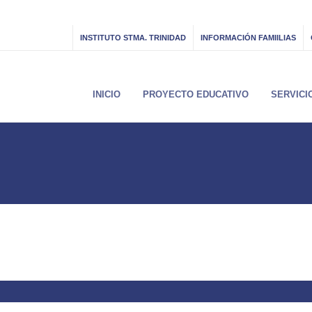
INSTITUTO STMA. TRINIDAD
INFORMACIÓN FAMIILIAS
INICIO
PROYECTO EDUCATIVO
SERVICI