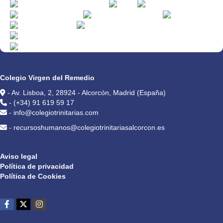
CONTACTO
Colegio Virgen del Remedio
- Av. Lisboa, 2, 28924 - Alcorcón, Madrid (España)
- (+34) 91 619 59 17
- info@colegiotrinitarias.com
- recursoshumanos@colegiotrinitariasalcorcon.es
PRIVACIDAD
Aviso legal
Política de privacidad
Política de Cookies
REDES SOCIALES