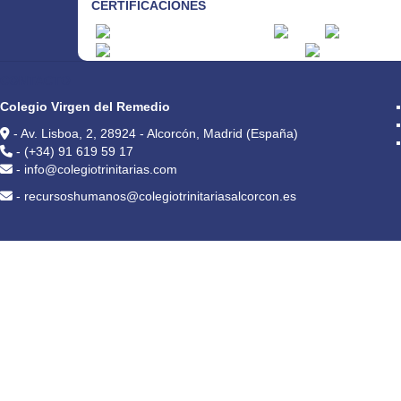
CERTIFICACIONES
CONTACTO
Colegio Virgen del Remedio
- Av. Lisboa, 2, 28924 - Alcorcón, Madrid (España)
- (+34) 91 619 59 17
- info@colegiotrinitarias.com
- recursoshumanos@colegiotrinitariasalcorcon.es