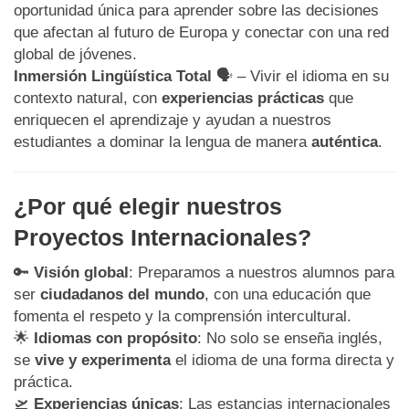
oportunidad única para aprender sobre las decisiones
que afectan al futuro de Europa y conectar con una red
global de jóvenes.
Inmersión Lingüística Total
🗣️ – Vivir el idioma en su
contexto natural, con
experiencias prácticas
que
enriquecen el aprendizaje y ayudan a nuestros
estudiantes a dominar la lengua de manera
auténtica
.
¿Por qué elegir nuestros
Proyectos Internacionales?
🔑
Visión global
: Preparamos a nuestros alumnos para
ser
ciudadanos del mundo
, con una educación que
fomenta el respeto y la comprensión intercultural.
🌟
Idiomas con propósito
: No solo se enseña inglés,
se
vive y experimenta
el idioma de una forma directa y
práctica.
🛫
Experiencias únicas
: Las estancias internacionales