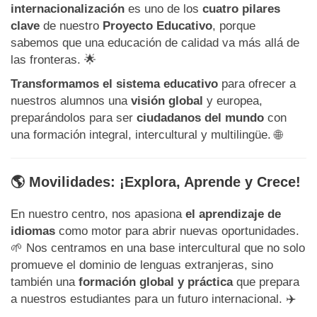
internacionalización
es uno de los
cuatro pilares
clave
de nuestro
Proyecto Educativo
, porque
sabemos que una educación de calidad va más allá de
las fronteras. 🌟
Transformamos el sistema educativo
para ofrecer a
nuestros alumnos una
visión global
y europea,
preparándolos para ser
ciudadanos del mundo
con
una formación integral, intercultural y multilingüe. 🌐
🌎 Movilidades: ¡Explora, Aprende y Crece!
En nuestro centro, nos apasiona
el aprendizaje de
idiomas
como motor para abrir nuevas oportunidades.
🌱 Nos centramos en una base intercultural que no solo
promueve el dominio de lenguas extranjeras, sino
también una
formación global y práctica
que prepara
a nuestros estudiantes para un futuro internacional. ✈️