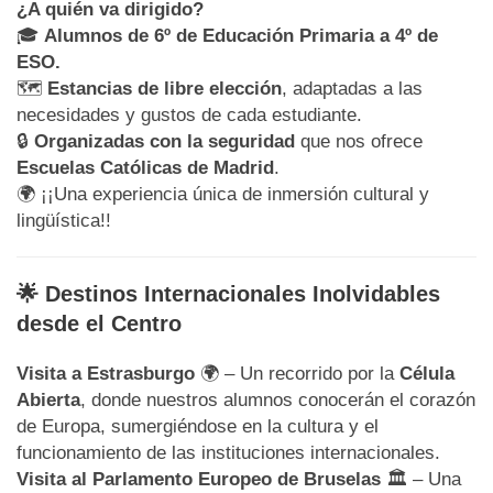
¿A quién va dirigido?
🎓
Alumnos de 6º de Educación Primaria a 4º de
ESO.
🗺️
Estancias de libre elección
, adaptadas a las
necesidades y gustos de cada estudiante.
🔒
Organizadas con la seguridad
que nos ofrece
Escuelas Católicas de Madrid
.
🌍 ¡¡Una experiencia única de inmersión cultural y
lingüística!!
🌟 Destinos Internacionales Inolvidables
desde el Centro
Visita a Estrasburgo
🌍 – Un recorrido por la
Célula
Abierta
, donde nuestros alumnos conocerán el corazón
de Europa, sumergiéndose en la cultura y el
funcionamiento de las instituciones internacionales.
Visita al Parlamento Europeo de Bruselas
🏛️ – Una