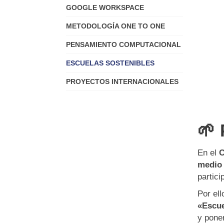
GOOGLE WORKSPACE
METODOLOGÍA ONE TO ONE
PENSAMIENTO COMPUTACIONAL
ESCUELAS SOSTENIBLES
PROYECTOS INTERNACIONALES
🌱 
En el
C
medio
partic
Por el
«Escue
y pone