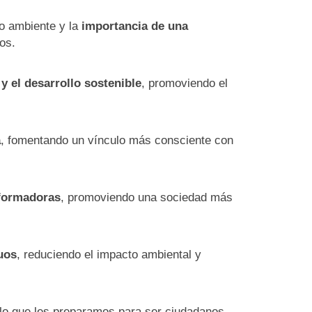
o ambiente y la
importancia de una
os.
y el desarrollo sostenible
, promoviendo el
a
, fomentando un vínculo más consciente con
sformadoras
, promoviendo una sociedad más
uos
, reduciendo el impacto ambiental y
 lo que les preparamos para ser ciudadanos