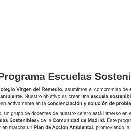
Programa Escuelas Sosteni
olegio Virgen del Remedio
, asumimos el compromiso de
 ambiente
. Nuestro objetivo es crear una
escuela sostenib
ipen activamente en la
concienciación y solución de probl
lo, un grupo de docentes de nuestro centro está inmerso en
las Sostenibles»
de la
Comunidad de Madrid
. Este prog
r en marcha un
Plan de Acción Ambiental
, promoviendo la 