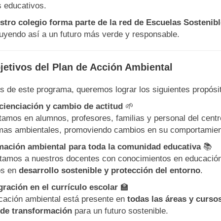
s educativos.
stro colegio forma parte de la red de Escuelas Sostenib
buyendo así a un futuro más verde y responsable.
jetivos del Plan de Acción Ambiental
s de este programa, queremos lograr los siguientes propósi
ienciación y cambio de actitud
🌱
amos en alumnos, profesores, familias y personal del cent
mas ambientales, promoviendo cambios en su comportamient
ación ambiental para toda la comunidad educativa
📚
tamos a nuestros docentes con conocimientos en educación 
os en
desarrollo sostenible y protección del entorno
.
gración en el currículo escolar
🏫
cación ambiental está presente en
todas las áreas y curso
 de transformación
para un futuro sostenible.