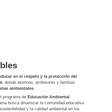
bles
educar en el respeto y la protección del
le
, donde alumnos, profesores y familias
emas ambientales
.
 el programa de
Educación Ambiental
rama busca dinamizar la comunidad educativa
sostenibilidad y la calidad ambiental en los