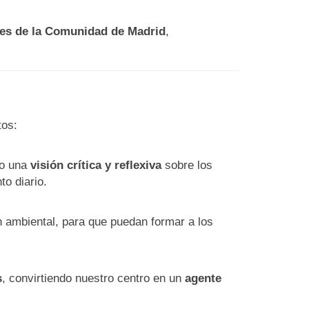
les de la Comunidad de Madrid
,
tos:
ro una
visión crítica y reflexiva
sobre los
o diario.
ambiental, para que puedan formar a los
s
, convirtiendo nuestro centro en un
agente