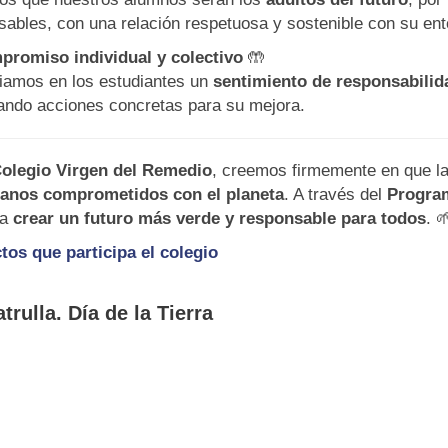
sables, con una relación respetuosa y sostenible con su ent
romiso individual y colectivo
🤲
iamos en los estudiantes un
sentimiento de responsabilid
ando acciones concretas para su mejora.
olegio Virgen del Remedio
, creemos firmemente en que la
anos comprometidos con el planeta
. A través del
Program
ra
crear un futuro más verde y responsable para todos
. 
tos que participa el colegio
trulla. Día de la Tierra